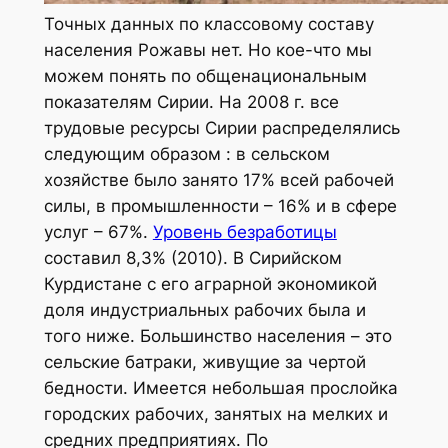
Точных данных по классовому составу
населения Рожавы нет. Но кое-что мы
можем понять по общенациональным
показателям Сирии. На 2008 г. все
трудовые ресурсы Сирии распределялись
следующим образом : в сельском
хозяйстве было занято 17% всей рабочей
силы, в промышленности – 16% и в сфере
услуг – 67%.
Уровень безработицы
составил 8,3% (2010). В Сирийском
Курдистане с его аграрной экономикой
доля индустриальных рабочих была и
того ниже. Большинство населения – это
сельские батраки, живущие за чертой
бедности. Имеется небольшая прослойка
городских рабочих, занятых на мелких и
средних предприятиях. По