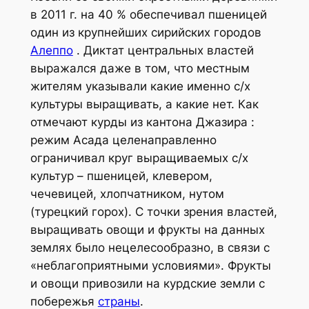
в 2011 г. на 40 % обеспечивал пшеницей
один из крупнейших сирийских городов
Алеппо
. Диктат центральных властей
выражался даже в том, что местным
жителям указывали какие именно с/х
культуры выращивать, а какие нет. Как
отмечают курды из кантона Джазира :
режим Асада целенаправленно
ограничивал круг выращиваемых с/х
культур – пшеницей, клевером,
чечевицей, хлопчатником, нутом
(турецкий горох). С точки зрения властей,
выращивать овощи и фрукты на данных
землях было нецелесообразно, в связи с
«неблагоприятными условиями». Фрукты
и овощи привозили на курдские земли с
побережья
страны
.