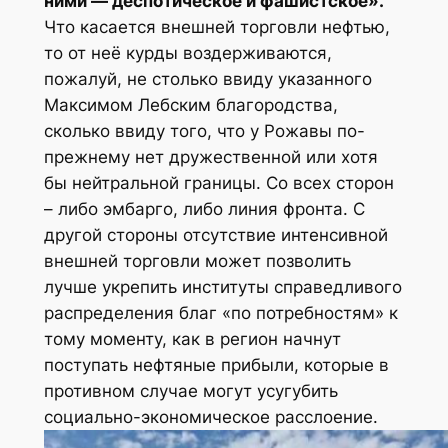
ними — деспотическое и фашистское».
Что касается внешней торговли нефтью,
то от неё курды воздерживаются,
пожалуй, не столько ввиду указанного
Максимом Лебским благородства,
сколько ввиду того, что у Рожавы по-
прежнему нет дружественной или хотя
бы нейтральной границы. Со всех сторон
– либо эмбарго, либо линия фронта. С
другой стороны отсутствие интенсивной
внешней торговли может позволить
лучше укрепить институты справедливого
распределения благ «по потребностям» к
тому моменту, как в регион начнут
поступать нефтяные прибыли, которые в
противном случае могут усугубить
социально-экономическое расслоение.