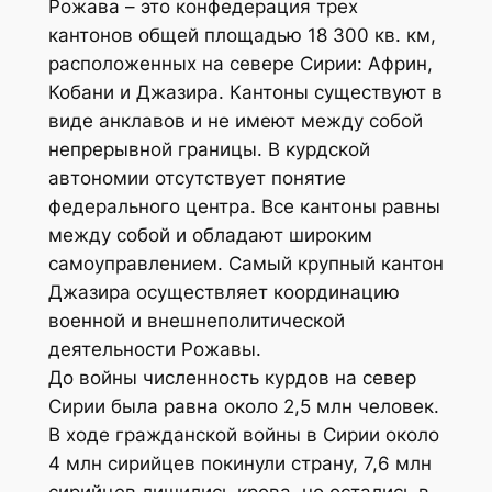
Рожава – это конфедерация трех
кантонов общей площадью 18 300 кв. км,
расположенных на севере Сирии: Африн,
Кобани и Джазира. Кантоны существуют в
виде анклавов и не имеют между собой
непрерывной границы. В курдской
автономии отсутствует понятие
федерального центра. Все кантоны равны
между собой и обладают широким
самоуправлением. Самый крупный кантон
Джазира осуществляет координацию
военной и внешнеполитической
деятельности Рожавы.
До войны численность курдов на север
Сирии была равна около 2,5 млн человек.
В ходе гражданской войны в Сирии около
4 млн сирийцев покинули страну, 7,6 млн
сирийцев лишились крова, но остались в