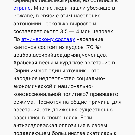
стране
. Многие люди нашли убежище в
Рожаве, в связи с этим население
автономии несколько выросло и
составляет около 3,5 — 4 млн человек .
По
этническому составу
население
кантонов состоит из курдов (70 %)
арабов,ассирийцев,армян,чеченцев.
Арабская весна и курдское восстание в
Сирии имеют один источник – это
народное недовольство социально-
экономической и национально-
конфессиональной политикой правящего
режима. Несмотря на общие причины для
восстания, эти движения существенно
разошлись в своих целях. Если
антиасадоваская оппозиция в своем
подавляющем большинстве скатилась к