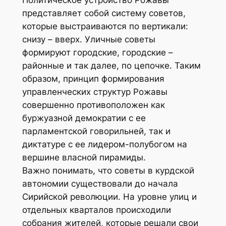
представляет собой систему советов,
которые выстраиваются по вертикали:
снизу – вверх. Уличные советы
формируют городские, городские –
районные и так далее, по цепочке. Таким
образом, принцип формирования
управленческих структур Рожавы
совершенно противоположен как
буржуазной демократии с ее
парламентской говорильней, так и
диктатуре с ее лидером-полубогом на
вершине власной пирамиды.
Важно понимать, что советы в курдской
автономии существовали до начала
Сирийской революции. На уровне улиц и
отдельных кварталов происходили
собрания жителей, которые решали свои