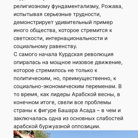
религиозному фундаментализму, Рожава,
испытывая серьезные трудности,
демонстрирует удивительный пример
иного общества, которое стремится к
светскости, интернациональности и
социальному равенству.
С самого начала Курдская революция
опиралась на мощное низовое движение,
которое стремилось не только к
политическим, но, преимущественно, к
социально-экономическим переменам. В
то время, как лидеры Арабской весны, в
конечном итоге, свели все проблемы
страны к фигуре Башара Асада – в чем и
заключалась одна из основных слабостей
арабской буржуазной оппозиции.