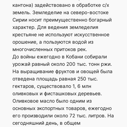
кантона) задействовано в обработке с/х
земель. Земледелие на северо-востоке
Сирии носит преимущественно богарный
характер. Для ведения земледелия
крестьяне не используют искусственное
орошение, а пользуются водой из
многочисленных притоков рек.
До войны ежегодно в Кобани собирали
урожай равный около 200 тыс. тонн ржи.
На выращивание фруктов и овощей была
отведена площадь равная 250 тыс.
гектаров, существовало 1, 6 млн
оливковых и фисташковых деревьев.
Оливковое масло было одним из
основных экспортных товаров, ежегодно
его производили около 72 тыс. литров. На
сегодняшний день, в общем