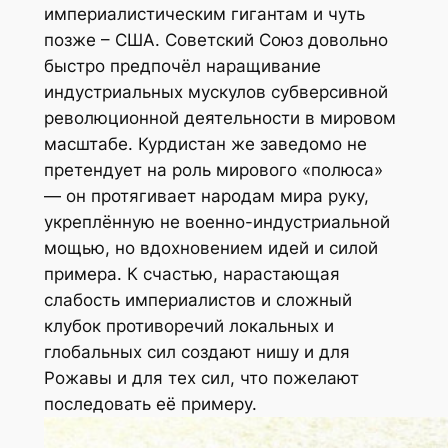
империалистическим гигантам и чуть
позже – США. Советский Союз довольно
быстро предпочёл наращивание
индустриальных мускулов субверсивной
революционной деятельности в мировом
масштабе. Курдистан же заведомо не
претендует на роль мирового «полюса»
— он протягивает народам мира руку,
укреплённую не военно-индустриальной
мощью, но вдохновением идей и силой
примера. К счастью, нарастающая
слабость империалистов и сложный
клубок противоречий локальных и
глобальных сил создают нишу и для
Рожавы и для тех сил, что пожелают
последовать её примеру.