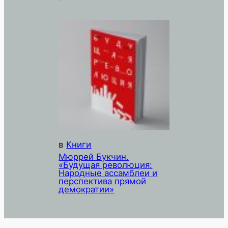
в
Книги
Мюррей Букчин.
«Будущая революция:
Народные ассамблеи и
перспектива прямой
демократии»