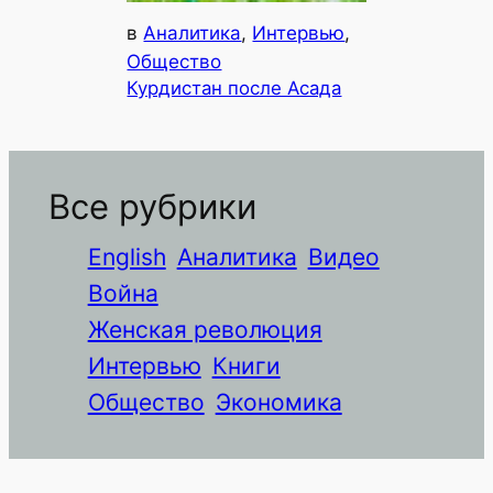
в
Аналитика
, 
Интервью
, 
Общество
Курдистан после Асада
Все рубрики
English
Аналитика
Видео
Война
Женская революция
Интервью
Книги
Общество
Экономика