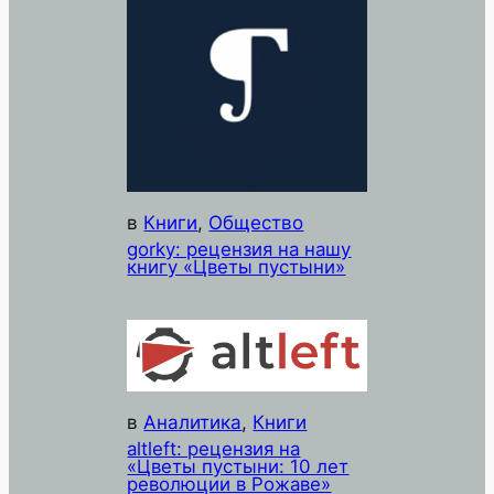
в
Книги
, 
Общество
gorky: рецензия на нашу
книгу «Цветы пустыни»
в
Аналитика
, 
Книги
altleft: рецензия на
«Цветы пустыни: 10 лет
революции в Рожаве»