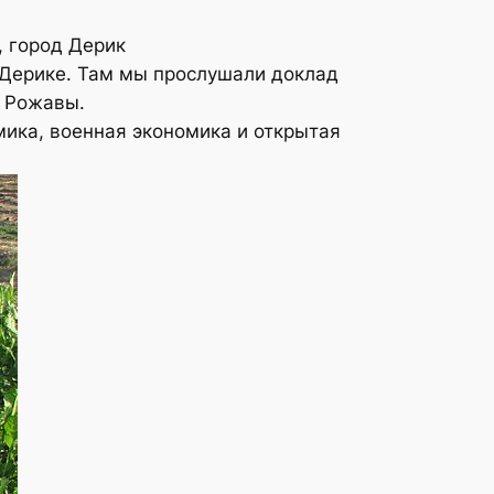
, город Дерик
 Дерике. Там мы прослушали доклад
е Рожавы.
ика, военная экономика и открытая