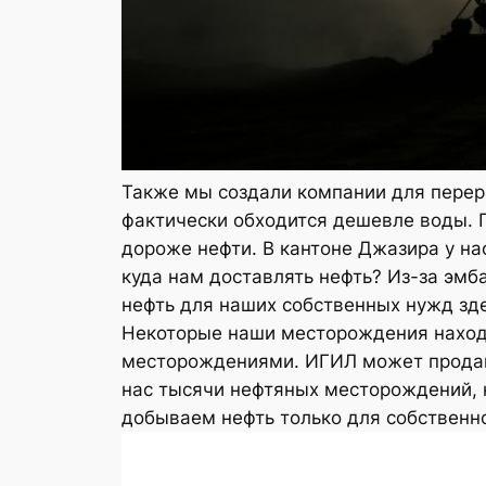
Также мы создали компании для перера
фактически обходится дешевле воды. По
дороже нефти. В кантоне Джазира у на
куда нам доставлять нефть? Из-за эм
нефть для наших собственных нужд зде
Некоторые наши месторождения находя
месторождениями. ИГИЛ может продава
нас тысячи нефтяных месторождений, 
добываем нефть только для собственно