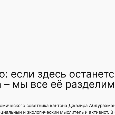
: если здесь останетс
 – мы все её разделим
номического советника кантона Джазира Абдурахман
иальный и экологический мыслитель и активист. В о