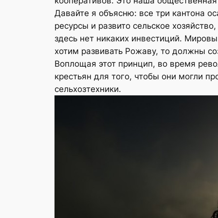
кооперативов. Это наша общественная
Давайте я объясню: все три кантона 
ресурсы и развито сельское хозяйство
здесь нет никаких инвестиций. Мировы
хотим развивать Рожаву, то должны со
Воплощая этот принцип, во время рев
крестьян для того, чтобы они могли 
сельхозтехники.