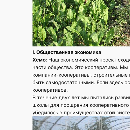
I. Общественная экономика
Хемо:
Наш экономический проект сходе
части общества. Это кооперативы. Мы 
компании-кооперативы, строительные 
быть самодостаточными. Если здесь ос
кооперативов.
В течение двух лет мы пытались разви
школы для поощрения кооперативного 
убедилось в преимуществах этой сист