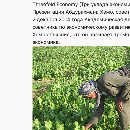
Threefold Economy (Три уклада эконом
Презентация Абдурахмана Хемо, совет
2 декабря 2014 года Академическая д
советника по экономическому развити
Хемо объяснил, что он называет трем
экономика.