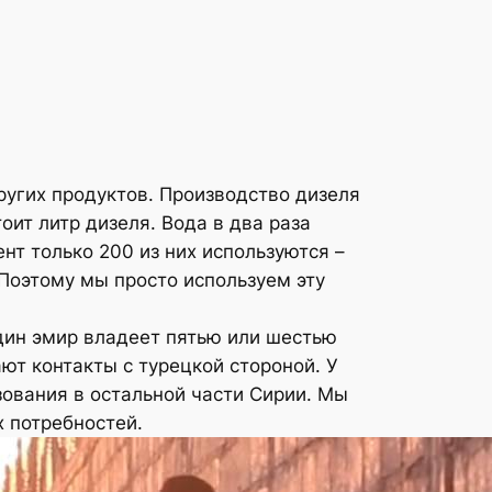
ругих продуктов. Производство дизеля
оит литр дизеля. Вода в два раза
нт только 200 из них используются –
Поэтому мы просто используем эту
дин эмир владеет пятью или шестью
т контакты с турецкой стороной. У
ования в остальной части Сирии. Мы
 потребностей.