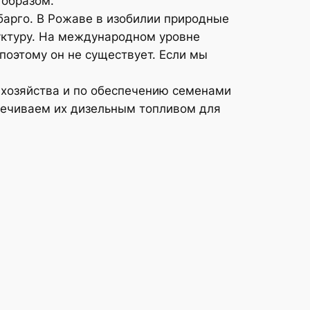
 образом.
барго. В Рожаве в изобилии природные
руктуру. На международном уровне
поэтому он не существует. Если мы
 хозяйства и по обеспечению семенами
спечиваем их дизельным топливом для