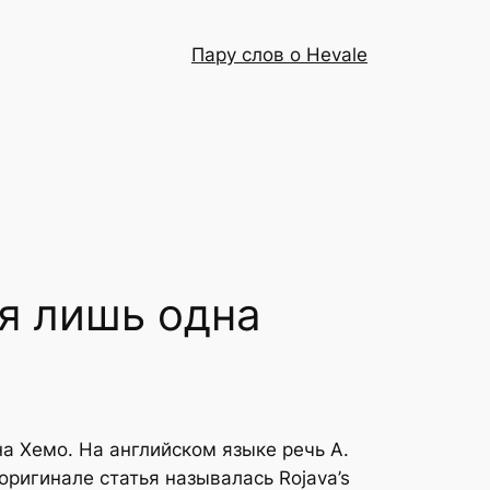
Пару слов о Hevale
я лишь одна
а Хемо. На английском языке речь А.
ригинале статья называлась Rojava’s