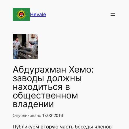
Перейти
к
Hevale
содержимому
Абдурахман Хемо:
заводы должны
находиться в
общественном
владении
Опубликовано
17.03.2016
Публикуем вторую часть беседы членов