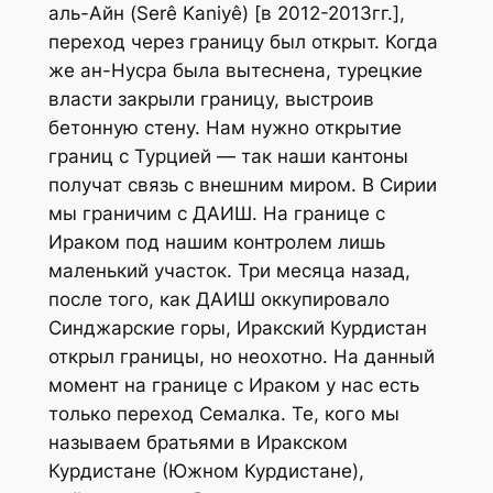
аль-Айн (Serê Kaniyê) [в 2012-2013гг.],
переход через границу был открыт. Когда
же ан-Нусра была вытеснена, турецкие
власти закрыли границу, выстроив
бетонную стену. Нам нужно открытие
границ с Турцией — так наши кантоны
получат связь с внешним миром. В Сирии
мы граничим с ДАИШ. На границе с
Ираком под нашим контролем лишь
маленький участок. Три месяца назад,
после того, как ДАИШ оккупировало
Синджарские горы, Иракский Курдистан
открыл границы, но неохотно. На данный
момент на границе с Ираком у нас есть
только переход Семалка. Те, кого мы
называем братьями в Иракском
Курдистане (Южном Курдистане),