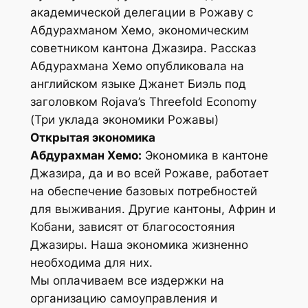
академической делегации в Рожаву с
Абдурахманом Хемо, экономическим
советником кантона Джазира. Рассказ
Абдурахмана Хемо опубликовала на
английском языке Джанет Биэль под
заголовком Rojava’s Threefold Economy
(Три уклада экономики Рожавы)
Открытая экономика
Абдурахман Хемо:
Экономика в кантоне
Джазира, да и во всей Рожаве, работает
на обеспечение базовых потребностей
для выживания. Другие кантоны, Африн и
Кобани, зависят от благосостояния
Джазиры. Наша экономика жизненно
необходима для них.
Мы оплачиваем все издержки на
организацию самоуправления и