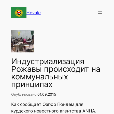
Перейти
к
Hevale
содержимому
Индустриализация
Рожавы происходит на
коммунальных
принципах
Опубликовано
01.09.2015
Как сообщает Озгюр Гюндем для
курдского новостного агентства ANHA,