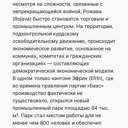
несмотря на сложности, связанные с
непрекращающейся войной, Рожава
(Rojava) быстро становится торговым и
промышленным центром. На территории,
подконтрольной курдскому
освободительному движению, происходит
экономическое развитие, основанное на
коммунах, комитетах и гражданских
организациях — составляющих
демократической экономической модели.
В одном только кантоне Эфрин (Efrîn), где
во времена правления партии «Баас»
производство фактически не
существовало, открылся новый
промышленный парк площадью 84 тыс.
м². Парк стал местом работы для не
менее чем 800 человек и обеспечил