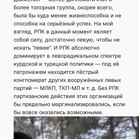
более топорная группа, скорее всего,
была бы куда менее жизнеспособна и не
способна на серьёзный успех. На мой
взгляд, РПК в данный момент являет
собой силу, достаточно левую, чтобы не
искать “левее”. И РПК абсолютно
доминирует в леворадикальном спектре
курдской и турецкой политики — под её
патронажем находится пёстрый
конгломерат других вооружённых левых
партий — МЛКП, ТКП-МЛ и т. д. Без РПК
партизанские действия этих организаций
бы предельно маргинализировались, если
бы вовсе оказались возможными.