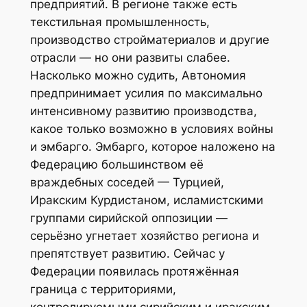
предприятий. В регионе также есть
текстильная промышленность,
производство стройматериалов и другие
отрасли — но они развиты слабее.
Насколько можно судить, Автономия
предпринимает усилия по максимально
интенсивному развитию производства,
какое только возможно в условиях войны
и эмбарго. Эмбарго, которое наложено на
Федерацию большинством её
враждебных соседей — Турцией,
Иракским Курдистаном, исламистскими
группами сирийской оппозиции —
серьёзно угнетает хозяйство региона и
препятствует развитию. Сейчас у
Федерации появилась протяжённая
граница с территориями,
контролируемыми сирийским и иракским