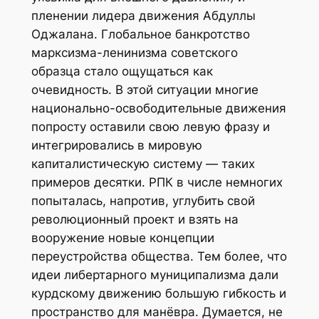
пленении лидера движения Абдуллы
Оджалана. Глобальное банкротство
марксизма-ленинизма советского
образца стало ощущаться как
очевидность. В этой ситуации многие
национально-освободительные движения
попросту оставили свою левую фразу и
интегрировались в мировую
капиталистическую систему — таких
примеров десятки. РПК в числе немногих
попыталась, напротив, углубить свой
революционный проект и взять на
вооружение новые концепции
переустройства общества. Тем более, что
идеи либертарного муниципализма дали
курдскому движению большую гибкость и
пространство для манёвра. Думается, не