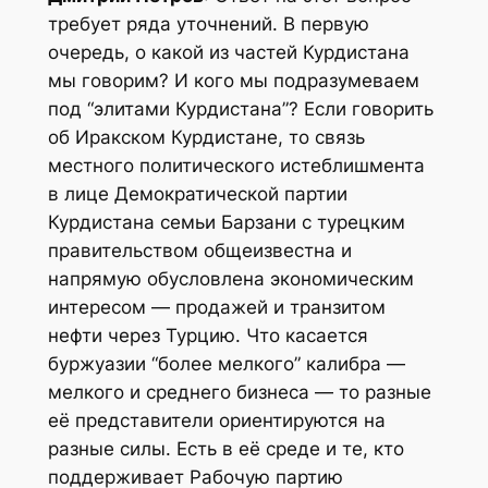
требует ряда уточнений. В первую
очередь, о какой из частей Курдистана
мы говорим? И кого мы подразумеваем
под “элитами Курдистана”? Если говорить
об Иракском Курдистане, то связь
местного политического истеблишмента
в лице Демократической партии
Курдистана семьи Барзани с турецким
правительством общеизвестна и
напрямую обусловлена экономическим
интересом — продажей и транзитом
нефти через Турцию. Что касается
буржуазии “более мелкого” калибра —
мелкого и среднего бизнеса — то разные
её представители ориентируются на
разные силы. Есть в её среде и те, кто
поддерживает Рабочую партию