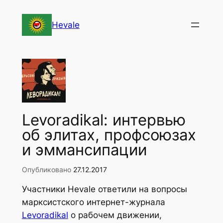
Перейти
к
Hevale
содержимому
Levoradikal: интервью
об элитах, профсоюзах
и эммансипации
Опубликовано
27.12.2017
Участники Hevale ответили на вопросы
марксистского интернет-журнала
Levoradikal
о рабочем движении,