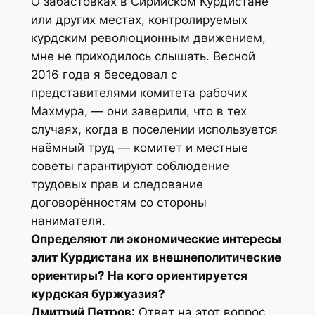
О забастовках в Сирийском Курдистане
или других местах, контролируемых
курдским революционным движением,
мне не приходилось слышать. Весной
2016 года я беседовал с
представителями комитета рабочих
Махмура, — они заверили, что в тех
случаях, когда в поселении используется
наёмный труд — комитет и местные
советы гарантируют соблюдение
трудовых прав и следование
договорённостям со стороны
нанимателя.
Определяют ли экономические интересы
элит Курдистана их внешнеполитические
ориентиры? На кого ориентируется
курдская буржуазия?
Дмитрий Петров
: Ответ на этот вопрос