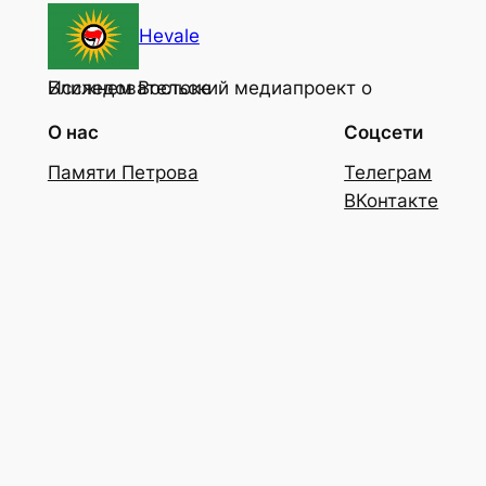
Hevale
Исследовательский медиапроект о Ближнем Востоке
О нас
Соцсети
Памяти Петрова
Телеграм
ВКонтакте