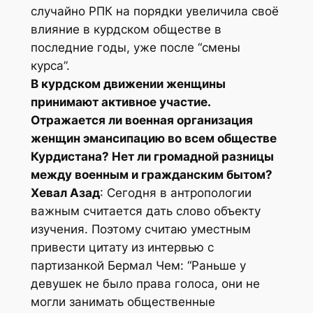
случайно РПК на порядки увеличила своё
влияние в курдском обществе в
последние годы, уже после “смены
курса”.
В курдском движении женщины
принимают активное участие.
Отражается ли военная организация
женщин эмансипацию во всем обществе
Курдистана? Нет ли громадной разницы
между военным и гражданским бытом?
Хевал Азад
: Сегодня в антропологии
важным считается дать слово объекту
изучения. Поэтому считаю уместным
привести цитату из интервью с
партизанкой Бермал Чем: “Раньше у
девушек не было права голоса, они не
могли занимать общественные