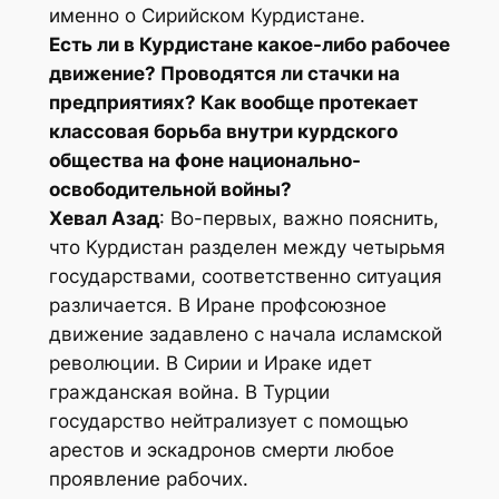
именно о Сирийском Курдистане.
Есть ли в Курдистане какое-либо рабочее
движение? Проводятся ли стачки на
предприятиях? Как вообще протекает
классовая борьба внутри курдского
общества на фоне национально-
освободительной войны?
Хевал Азад
: Во-первых, важно пояснить,
что Курдистан разделен между четырьмя
государствами, соответственно ситуация
различается. В Иране профсоюзное
движение задавлено с начала исламской
революции. В Сирии и Ираке идет
гражданская война. В Турции
государство нейтрализует с помощью
арестов и эскадронов смерти любое
проявление рабочих.