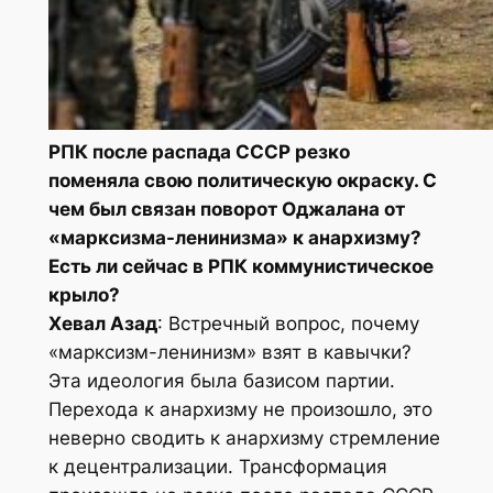
РПК после распада СССР резко
поменяла свою политическую окраску. С
чем был связан поворот Оджалана от
«марксизма-ленинизма» к анархизму?
Есть ли сейчас в РПК коммунистическое
крыло?
Хевал Азад
: Встречный вопрос, почему
«марксизм-ленинизм» взят в кавычки?
Эта идеология была базисом партии.
Перехода к анархизму не произошло, это
неверно сводить к анархизму стремление
к децентрализации. Трансформация