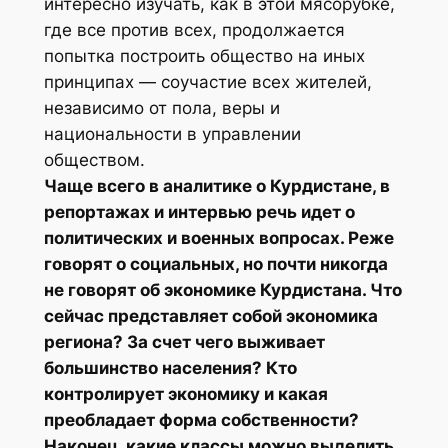
интересно изучать, как в этой мясорубке,
где все против всех, продолжается
попытка построить общество на иных
принципах — соучастие всех жителей,
независимо от пола, веры и
национальности в управлении
обществом.
Чаще всего в аналитике о Курдистане, в
репортажах и интервью речь идет о
политических и военных вопросах. Реже
говорят о социальных, но почти никогда
не говорят об экономике Курдистана. Что
сейчас представляет собой экономика
региона? За счет чего выживает
большинство населения? Кто
контролирует экономику и какая
преобладает форма собственности?
Наконец, какие классы можно выделить