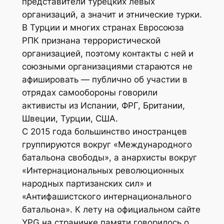
представители турецких левых
организаций, а значит и этнические турки.
В Турции и многих странах Евросоюза
РПК признана террористической
организацией, поэтому контакты с ней и
союзными организациями стараются не
афишировать — публично об участии в
отрядах самообороны говорили
активисты из Испании, ФРГ, Британии,
Швеции, Турции, США.
С 2015 года большинство иностранцев
группируются вокруг «Международного
батальона свободы», а анархисты вокруг
«Интернациональных революционных
народных партизанских сил» и
«Антифашистского интернационального
батальона». К лету на официальном сайте
YPG на страничке памяти говорилось о