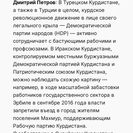
Дмитрий Петров
: В Турецком Курдистане,
а также в Турции в целом, курдское
революционное движение в лице своего
легального крыла — Демократической
партии народов (HDP) — активно
сотрудничает с бастующими рабочими и
профсоюзами. В Иракском Курдистане,
контролируемом местными буржуазными
Демократической партией Курдистана и
Патриотическим союзом Курдистана,
можно наблюдать схожую картину —
например, в ходе масштабной забастовки
работников государственного сектора в
Эрбиле в сентябре 2016 года власти
запретили въезд в город жителям
поселения Махмур, поддерживающим
Рабочую партию Курдистана.