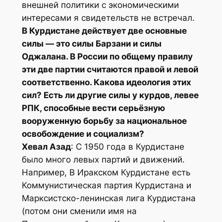
внешней политики с экономическими
интересами я свидетельств не встречал.
В Курдистане действует две основные
силы — это силы Барзани и силы
Оджалана. В России по общему правилу
эти две партии считаются правой и левой
соответственно. Какова идеология этих
сил? Есть ли другие силы у курдов, левее
РПК, способные вести серьёзную
вооруженную борьбу за национальное
освобождение и социализм?
Хевал Азад
: С 1950 года в Курдистане
было много левых партий и движений.
Например, В Иракском Курдистане есть
Коммунистическая партия Курдистана и
Марксистско-ленинская лига Курдистана
(потом они сменили имя на